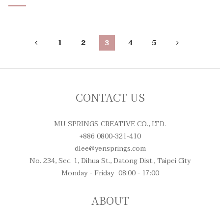
迪化店「春願繪馬」祈願活動 2023年大春迪化店「春願繪
馬」祈願活動
1
2
3
4
5
CONTACT US
MU SPRINGS CREATIVE CO., LTD.
+886 0800-321-410
dlee@yensprings.com
No. 234, Sec. 1, Dihua St., Datong Dist., Taipei City
Monday - Friday 08:00 - 17:00
ABOUT