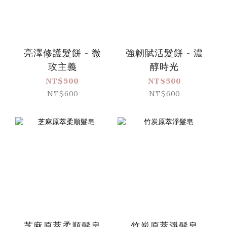
亮澤修護髮餅 - 微
強韌賦活髮餅 - 濃
玫主義
醇時光
NT$500
NT$500
NT$600
NT$600
芝麻原萃柔順髮皂
竹炭原萃淨髮皂