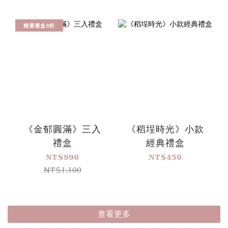
精選禮盒9折
《金郁圓滿》三入
《稻埕時光》小款
禮盒
經典禮盒
NT$990
NT$450
NT$1,100
查看更多