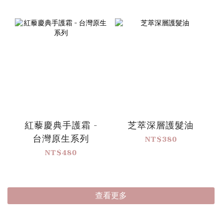
紅藜慶典手護霜 -
芝萃深層護髮油
台灣原生系列
NT$380
NT$480
查看更多