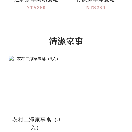
NT$280
NT$280
清潔家事
衣柑二淨家事皂（3
入）