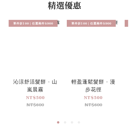
精選優惠
單件折100｜任選兩件$900
單件折100｜任選兩件$900
沁涼舒活髮餅 - 山
輕盈蓬鬆髮餅 - 漫
嵐晨霧
步花徑
NT$500
NT$500
NT$600
NT$600