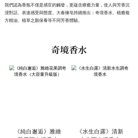
我們認為香氛不僅是感官的觸發，更蘊含療癒力量，使人與芳香沉
浸對話、表達感受與態度。大春煉皂持續推出：奇境香水、植癒複
方精油、植草之顏保養等不同芳香體驗。
奇境香水
《純白邂逅》雅緻
《水生白露》清新