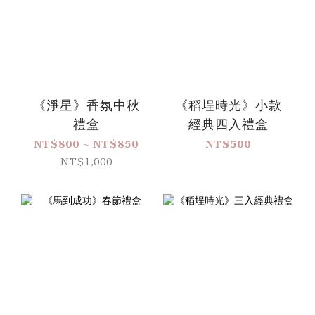
《淨星》香氛中秋
《稻埕時光》小款
禮盒
經典四入禮盒
NT$800 ~ NT$850
NT$500
NT$1,000