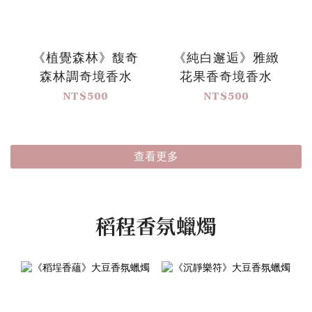
《植覺森林》馥奇
《純白邂逅》雅緻
森林調奇境香水
花果香奇境香水
NT$500
NT$500
查看更多
稻程香氛蠟燭