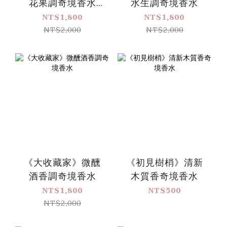
花果調奇境香水
水生調奇境香水
（大容量升級版）
NT$1,800
NT$1,800
NT$2,000
NT$2,000
《大收藏家》微醺
《初見樹梢》清新
酒香調奇境香水
木質香奇境香水
NT$1,800
NT$500
NT$2,000