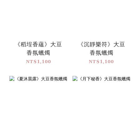
《稻埕香蘊》大豆
《沉靜樂符》大豆
香氛蠟燭
香氛蠟燭
NT$1,100
NT$1,100