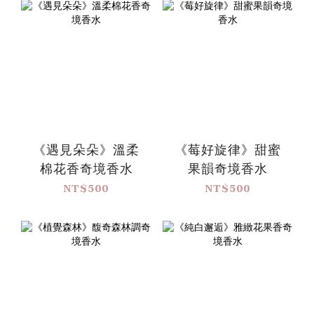
《遇見朵朵》溫柔
《莓好旋律》甜蜜
棉花香奇境香水
果韻奇境香水
NT$500
NT$500