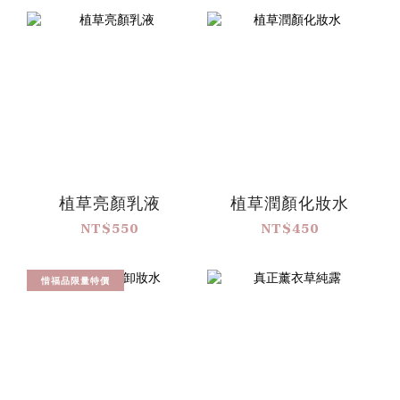
植草亮顏乳液
植草潤顏化妝水
NT$550
NT$450
惜福品限量特價