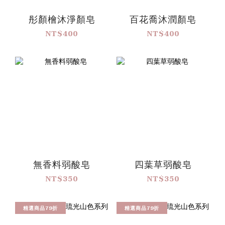
彤顏檜沐淨顏皂
百花喬沐潤顏皂
NT$400
NT$400
無香料弱酸皂
四葉草弱酸皂
NT$350
NT$350
精選商品79折
精選商品79折