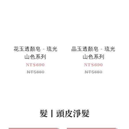
花玉透顏皂 - 琉光
晶玉透顏皂 - 琉光
山色系列
山色系列
NT$690
NT$690
NT$880
NT$880
髮丨頭皮淨髮