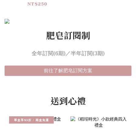
NT$250
肥皂訂閱制
全年訂閱(6期)／半年訂閱(3期)
前往了解肥皂訂閱方案
送到心禮
單盒享85折 / 兩盒免運