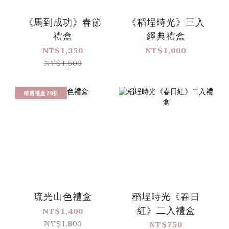
《馬到成功》春節
《稻埕時光》三入
禮盒
經典禮盒
NT$1,350
NT$1,000
NT$1,500
精選禮盒78折
琉光山色禮盒
稻埕時光《春日
紅》二入禮盒
NT$1,400
NT$1,800
NT$750