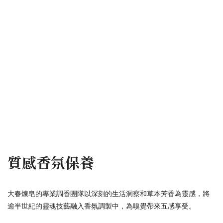
質感香氛保養
大春煉皂的專業調香團隊以深刻的生活洞察和草本芳香為靈感，將
逾半世紀的靈魂技藝融入香氛調製中，為嗅覺帶來五感享受。