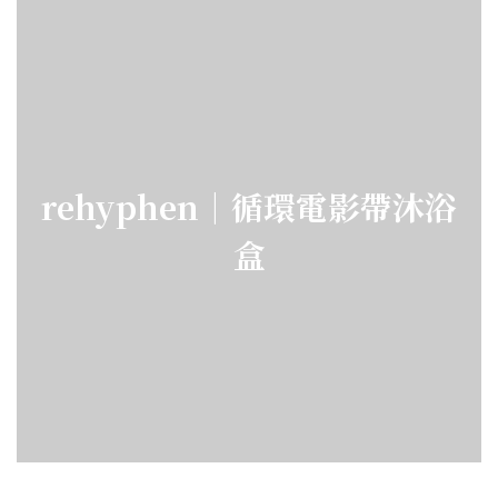
rehyphen｜循環電影帶沐浴
盒