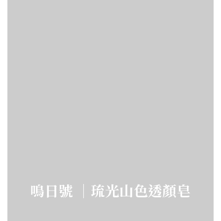
鳴日號 ｜琉光山色透顏皂