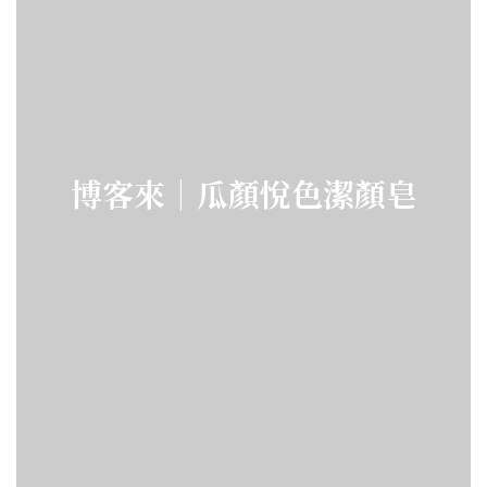
博客來｜瓜顏悅色潔顏皂