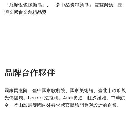
「瓜顏悅色潔顏皂」、「夢中築炭淨顏皂」 雙雙榮獲—臺
灣文博會文創精品獎
品牌合作夥伴
國家兩廳院、臺中國家歌劇院、國家美術館、臺北市政府觀
光傳播局、Ferrari 法拉利、Audi奧迪、虹夕諾雅、中華航
空、釜山影展等國內外尋求感官體驗開發與設計的企業。