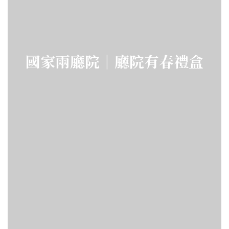
國家兩廳院｜廳院有春禮盒