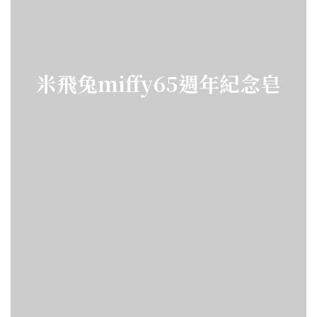
米飛兔miffy65週年紀念皂