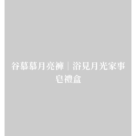
谷慕慕月亮褲｜浴見月光家事
皂禮盒