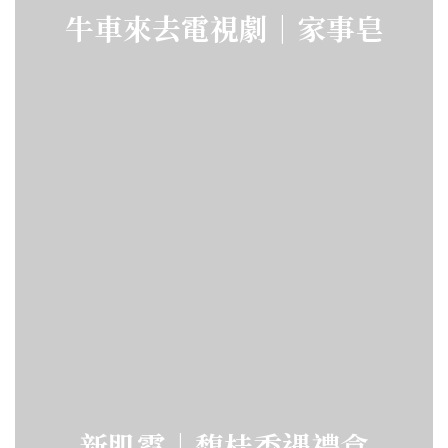
牛車來去電視劇｜家事皂
新肌霓｜馥桂香遇禮盒