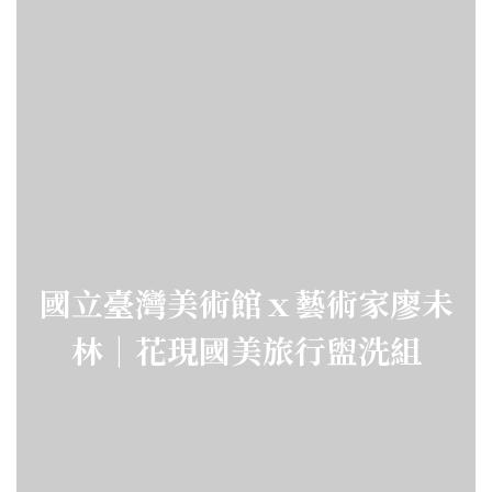
國立臺灣美術館ｘ藝術家廖未
林｜花現國美旅行盥洗組