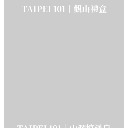
TAIPEI 101｜觀山禮盒
TAIPEI 101｜山瀾植淨皂