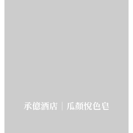
承億酒店｜瓜顏悅色皂