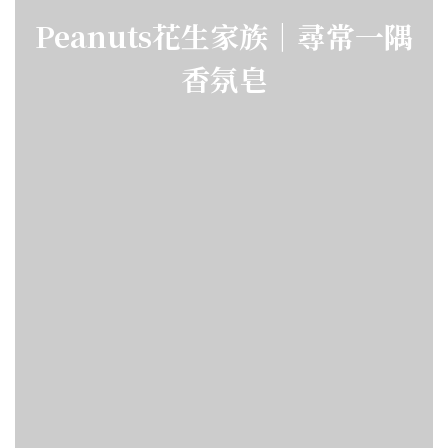
Peanuts花生家族｜尋常一隅
香氛皂