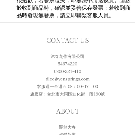
很抱歉，若發票遺失，即無法申請退換貨。請您
於收到商品時，確認並妥善保存發票；若收到商
品時發現無發票，請立即聯繫客服人員。
CONTACT US
沐春創作有限公司
54674220
0800-321-410
dlee@yensprings.com
客服週一至週五 08：00~17：00
旗艦店：台北市大同區迪化街一段190號
ABOUT
關於大春
媒體報導