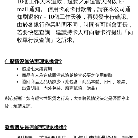
10個工作天內退款，退款／刷退當天將以 E-
mail 通知。 信用卡刷卡付款者，請在本公司通
知刷退的7－10個工作天後，再與發卡行確認。
由於各銀行作業時間不同，時間有可能會更長，
若要快速查詢，建議持卡人可向發卡行提出「向
收單行反查詢」之訴求。
什麼情況無法辦理退換貨?
超過七天鑑賞期
商品有人為造成髒污或逾越檢查必要之使用痕跡
退回商品之品項缺少（應包含：商品本體、附件、發票、
出貨明細、內外包裝、廠商紙箱、贈品）
貼心提醒：
如有經常性退貨之行為，大春將視情況決定是否暫停出
貨，煩請見諒。
發票遺失是否能辦理退換換?