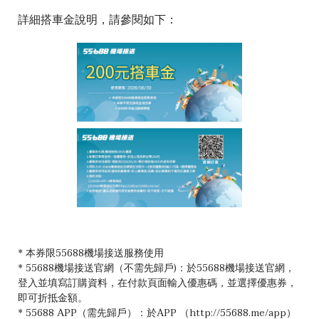
詳細搭車金說明，請參閱如下：
* 本券限55688機場接送服務使用
* 55688機場接送官網（不需先歸戶)：於55688機場接送官網，
登入並填寫訂購資料，在付款頁面輸入優惠碼，並選擇優惠券，
即可折抵金額。
* 55688 APP（需先歸戶）：於APP （http://55688.me/app）