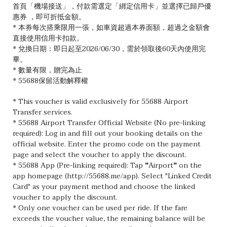
首頁「機場接送」，付款需選定「綁定信用卡」並選擇已歸戶優
惠券 ，即可折抵金額。
* 本券每次搭乘限用一張，如車資超過本券面額，超過之金額會
直接使用信用卡扣款。
* 兌換日期：即日起至2026/06/30，需於領取後60天內使用完
畢。
* 數量有限，贈完為止
* 55688保留活動解釋權
* This voucher is valid exclusively for 55688 Airport
Transfer services.
* 55688 Airport Transfer Official Website (No pre-linking
required): Log in and fill out your booking details on the
official website. Enter the promo code on the payment
page and select the voucher to apply the discount.
* 55688 App (Pre-linking required): Tap
"
Airport
"
on the
app homepage (http://55688.me/app). Select "Linked Credit
Card" as your payment method and choose the linked
voucher to apply the discount.
* Only one voucher can be used per ride. If the fare
exceeds the voucher value, the remaining balance will be