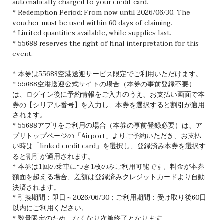
automatically charged to your credit card.
* Redemption Period: From now until 2026/06/30. The
voucher must be used within 60 days of claiming.
* Limited quantities available, while supplies last.
* 55688 reserves the right of final interpretation for this
event.
* 本券は55688空港送迎サービス限定でご利用いただけます。
* 55688空港送迎公式サイトの場合（本券の事前登録不要）
は、ログイン後に予約情報をご入力のうえ、お支払い画面で本
券の【シリアル番号】を入力し、本券を選択すると割引が適用
されます。
* 55688アプリをご利用の場合（本券の事前登録必要）は、ア
プリトップページの「Airport」よりご予約いただき、お支払
い時は「linked credit card」を選択し、登録済み本券を選択す
ると割引が適用されます。
* 本券は1回の乗車につき1枚のみご利用可能です。料金が本券
額面を超える場合、差額は登録済みクレジットカードより自動
決済されます。
* 引換期間：即日～2026/06/30；ご利用期間：受け取り後60日
以内にご利用ください。
* 数量限定のため、なくなり次第終了となります。