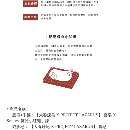
* 商品名稱：
‧ 肥皂+手鍊：【大春煉皂 X PROJECT LAZARUS】 喜皂 X
Smiley 笑臉小紅繩手鍊
‧ 純肥皂： 【大春煉皂 X PROJECT LAZARUS】 喜皂