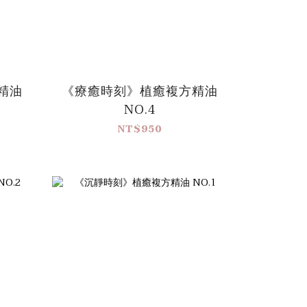
精油
《療癒時刻》植癒複方精油
NO.4
NT$950