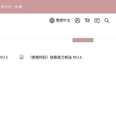
立即訂購
山色系列任一款🎁
繁體中文
立即訂購
next
prev