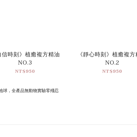
自信時刻》植癒複方精油
《靜心時刻》植癒複方
NO.3
NO.2
NT$950
NT$950