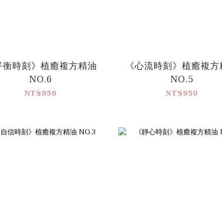
平衡時刻》植癒複方精油
《心流時刻》植癒複方
NO.6
NO.5
NT$950
NT$950