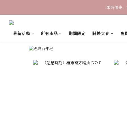
中秋禮盒早
〔限時優惠〕滿 
最新活動
所有產品
期間限定
關於大春
會
中秋禮盒早