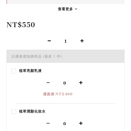
查看更多
NT$550
以優惠價加購商品
(最多 1 件)
植草亮顏乳液
優惠價 NT$400
植草潤顏化妝水