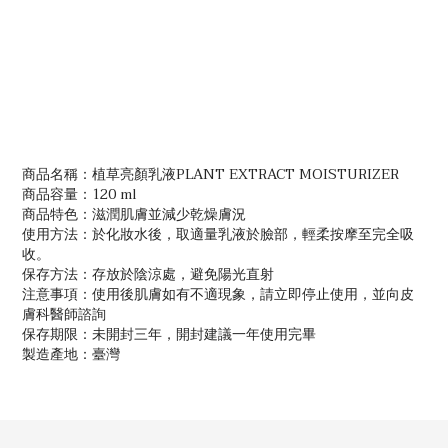
商品名稱：
植草亮顏乳液
PLANT EXTRACT MOISTURIZER
商品容量：120 ml
商品特色：滋潤肌膚並減少乾燥膚況
使用方法：於化妝水後，取適量乳液於臉部，輕柔按摩至完全吸
收。
保存方法：存放於陰涼處，避免陽光直射
注意事項：使用後肌膚如有不適現象，請立即停止使用，並向皮
膚科醫師諮詢
保存期限：未開封三年，開封建議一年使用完畢
製造產地：臺灣