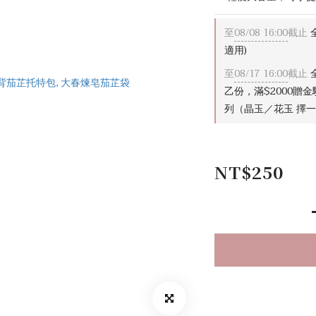
至
08/08 16:00
截止
全
適用)
至
08/17 16:00
截止
乙份，滿$2000贈
列（晶玉／花玉 擇一
NT$250