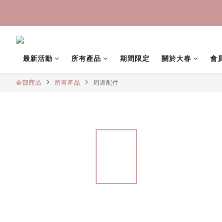
中秋禮盒早
中秋禮盒早
最新活動
所有產品
期間限定
關於大春
會
全部商品
所有產品
周邊配件