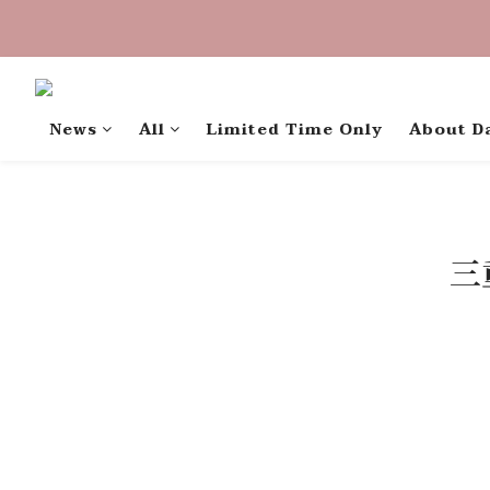
中秋禮盒早
中秋禮盒早
News
All
Limited Time Only
About D
三