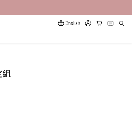
立即訂購
立即訂購
English
定組