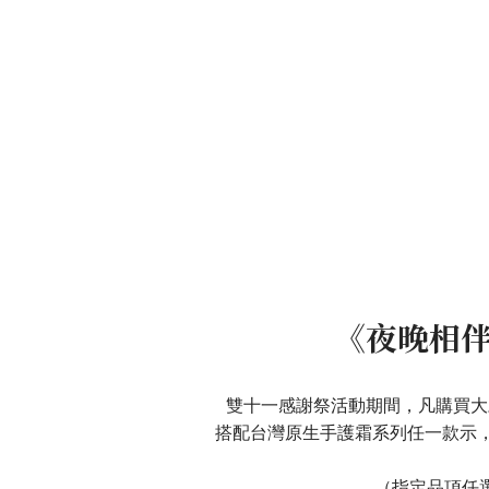
《夜晚相
雙十一感謝祭活動期間，凡購買大
搭配台灣原生手護霜系列任一款示，
（指定品項任