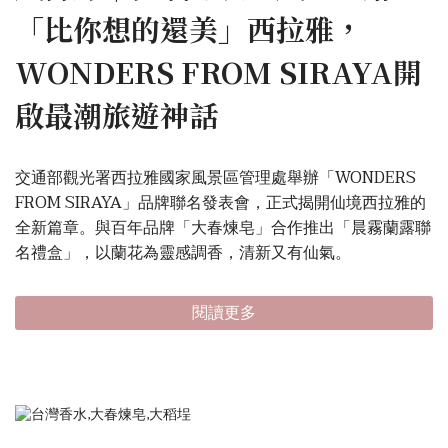
「比你想的還美」西拉雅，
WONDERS FROM SIRAYA開
啟最潮旅遊神話
交通部觀光署西拉雅國家風景區管理處舉辦「WONDERS
FROM SIRAYA」品牌聯名發表會，正式揭開仙境西拉雅的
全新篇章。與百年品牌「大春煉皂」合作推出「晨霧蘭露聯
名禮盒」，以蘭花為靈感調香，清新又有仙氣。
閱讀更多