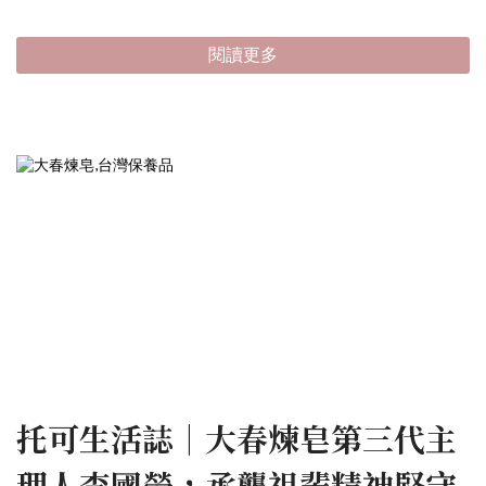
閱讀更多
托可生活誌｜大春煉皂第三代主
理人李國榮，承襲祖輩精神堅守