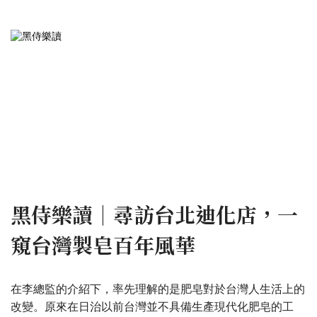
黑侍樂讀｜尋訪台北迪化店，一
窺台灣製皂百年風華
在李總監的介紹下，率先理解的是肥皂對於台灣人生活上的
改變。原來在日治以前台灣並不具備生產現代化肥皂的工