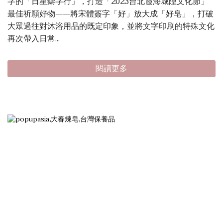
字的「日星鑄字行」，打造「2023台北霞海城隍文化節」
最佳祈願好物——將宋體簽字「好」放大成「好皂」，打破
大眾過往對沐浴用品的既定印象，並將文字印刷的特殊文化
再次帶入日常...
閱讀更多