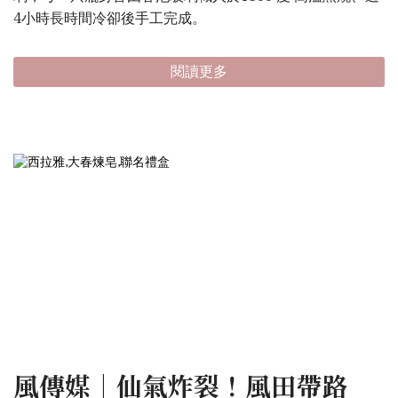
4小時長時間冷卻後手工完成。
閱讀更多
風傳媒｜仙氣炸裂！風田帶路