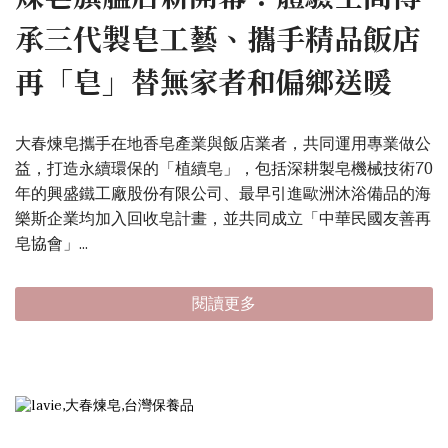
承三代製皂工藝、攜手精品飯店
再「皂」替無家者和偏鄉送暖
大春煉皂攜手在地香皂產業與飯店業者，共同運用專業做公
益，打造永續環保的「植續皂」，包括深耕製皂機械技術70
年的興盛鐵工廠股份有限公司、最早引進歐洲沐浴備品的海
樂斯企業均加入回收皂計畫，並共同成立「中華民國友善再
皂協會」...
閱讀更多