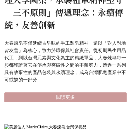
「三不原則」傳遞理念：永續傳
統，友善創新
大春煉皂不僅延續古早味的手工製皂精神，還以「對人對地
皆友善」為核心，致力於環保與社會責任。從初期民生用品
代工，到以台灣元素與文化為主的精緻單品，大春煉皂每一
步都印證著它在傳承與突破性之間的不懈努力，透過一系列
具有故事性的產品包裝與永續理念，成為台灣肥皂產業中不
可或缺的一部分...
閱讀更多