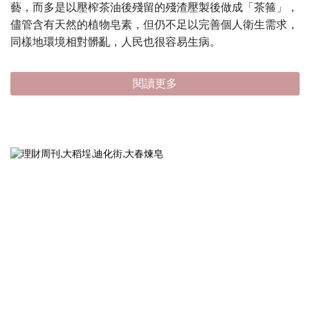
藝，而多是以壓榨茶油後殘留的殘渣壓製後做成「茶箍」，
儘管含有天然的植物皂素，但仍不足以完善個人衛生需求，
同樣地環境相對髒亂，人民也很容易生病。
閱讀更多