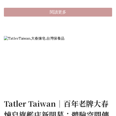
閱讀更多
Tatler Taiwan｜百年老牌大春
煉皂旗艦店新開幕：體驗空間傳