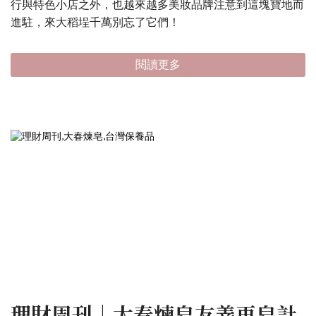
行與特色小店之外，也越來越多美妝品牌注意到這塊寶地而
進駐，來大稻埕千萬別忘了它們！
閱讀更多
理財周刊｜大春煉皂友善再皂計