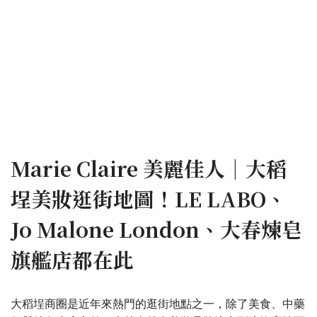
Marie Claire 美麗佳人｜大稻
埕美妝逛街地圖！LE LABO、
Jo Malone London、大春煉皂
旗艦店都在此
大稻埕商圈是近年來熱門的逛街地點之一，除了美食、中藥