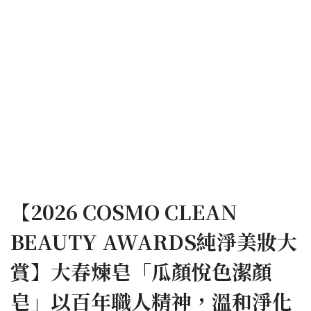
【2026 COSMO CLEAN
BEAUTY AWARDS純淨美妝大
賞】大春煉皂「瓜顏悅色潔顏
皂」以百年職人精神，溫和淨化