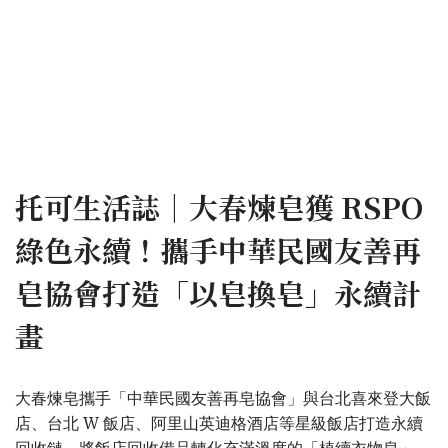
托可生活誌｜大春煉皂獲 RSPO
綠色永續！攜手中華民國友善再
皂協會打造「以皂換皂」永續計
畫
大春煉皂攜手「中華民國友善再皂協會」與台北喜來登大飯
店、台北 W 飯店、阿里山英迪格酒店等星級飯店打造永續