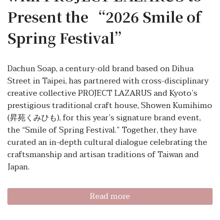
Present the “2026 Smile of
Spring Festival”
Dachun Soap, a century-old brand based on Dihua
Street in Taipei, has partnered with cross-disciplinary
creative collective PROJECT LAZARUS and Kyoto’s
prestigious traditional craft house, Showen Kumihimo
(昇苑くみひも), for this year’s signature brand event,
the “Smile of Spring Festival.” Together, they have
curated an in-depth cultural dialogue celebrating the
craftsmanship and artisan traditions of Taiwan and
Japan.
Read more