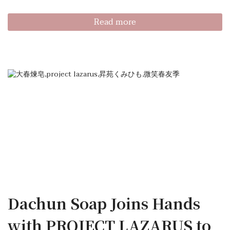
Read more
Dachun Soap Joins Hands
with PROJECT LAZARUS to