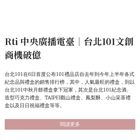
Rti 中央廣播電臺｜台北101文創
商機破億
台北101在6日首度公布101禮品店自去年到今年上半年各式
紀念品與禮盒的銷售排行榜，其中，人氣最旺的禮盒，則以
台北101中秋月餅禮盒拿下冠軍，其次是台北101紀念酒、
造型巧克力禮盒、TAIPEI觀山禮盒、鳳梨酥、小山采茶禮
盒以及日日祝福禮盒等等。
閱讀更多