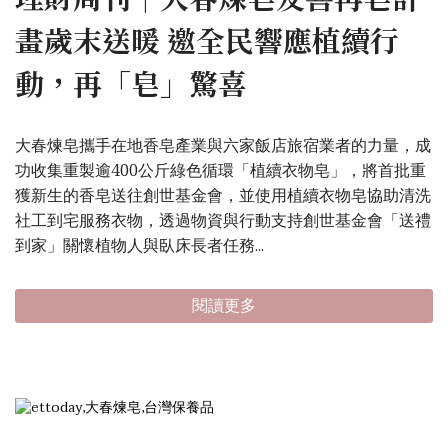
畫歲末送暖 邀全民響應植續行
動，再「皂」驚喜
大春煉皂攜手在地香皂產業與六家飯店旅宿業者的力量，成
功收集重製逾400公斤綠色循環「植續衣物皂」，將首批重
獲新生的香皂送往創世基金會，並使用植續衣物皂協助清洗
社工到宅服務衣物，透過物資與行動支持創世基金會「送禮
到家」關懷植物人與臥床長者任務...
閱讀更多