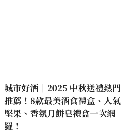
城市好酒｜2025 中秋送禮熱門
推薦！8款最美酒食禮盒、人氣
堅果、香氛月餅皂禮盒一次網
羅！