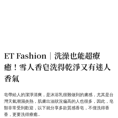
ET Fashion｜洗澡也能超療
癒！雪人香皂洗得乾淨又有迷人
香氣
皂帶給人的潔淨清爽，是沐浴乳很難做到的膚感，尤其是台
灣天氣潮濕炎熱，肌膚出油狀況偏高的人也很多，因此，皂
類非常受到歡迎，以下就分享多款質感香皂，不僅洗得香
香，更要洗得療癒...