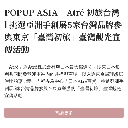
POPUP ASIA｜Atré 初旅台灣
l 挑選亞洲手創展5家台灣品牌參
與東京「臺灣初旅」臺灣觀光宣
傳活動
「Atré」為Atré株式會社與日本最大鐵道公司JR東日本集
團共同開發營運車站內的共構型商場。以入選東京最理想居
住地的惠比壽、吉祥寺為中心「日本Atré百貨」挑選亞洲手
創展5家台灣品牌參與在東京舉辦的「臺灣初旅」臺灣觀光
宣傳活動...
閱讀更多