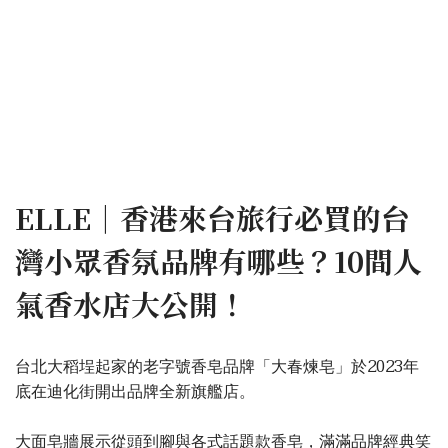
ELLE｜香港來台旅行必買的台
灣小眾香氛品牌有哪些？10間人
氣香水店大公開！
台北大稻埕起家的老字號香皂品牌「大春煉皂」於2023年
底在迪化街開出品牌全新旗艦店。
大面皂牆展示從頭到腳與各式話題款香皂，滿滿品牌經典笑