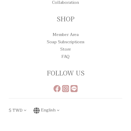
Collaboration
SHOP
Member Area
Soap Subscriptions
Store
FAQ
FOLLOW US
$
TWD
English