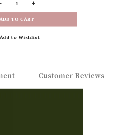
ADD TO CART
Add to Wishlist
ment
Customer Reviews