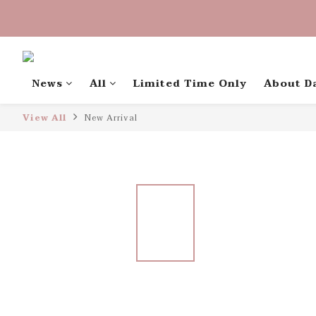
中秋禮盒早
中秋禮盒早
〔限時優惠〕滿 
News
All
Limited Time Only
About D
View All
New Arrival
中秋禮盒早