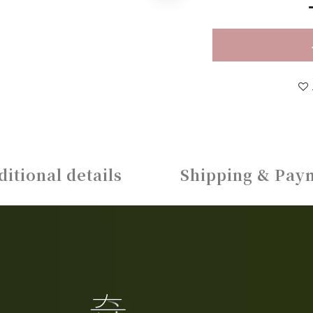
ditional details
Shipping & Pay