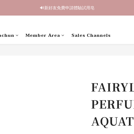
2
2
2
2
3
3
2
2
5
5
5
5
3
3
9
9
9
1
1
1
1
:
:
2
2
1
1
:
:
4
4
4
4
:
:
2
2
9
9
8
8
9
8
9
鳥開跑🥮單盒享85折 兩盒全台免運
鳥開跑🥮單盒享85折 兩盒全台免運
Days
Days
Hours
Hours
Minutes
Minutes
Seconds
Seconds
0
0
0
0
1
1
0
0
3
3
3
3
1
1
8
8
7
7
8
7
8
0
0
2
2
2
2
0
0
7
7
6
6
7
6
9
9
7
$1,000 贈綿泡袋 ｜ 滿 $2,000 贈馬年生肖皂 ｜ 滿 $3,500 贈琉光
1
1
1
1
6
6
5
5
6
5
8
8
6
0
0
0
0
5
5
4
4
5
4
7
7
5
achun
Member Area
Sales Channels
4
4
🔊新好友免費申請體驗試用皂
3
3
4
3
6
6
4
3
3
2
2
3
2
5
5
3
2
2
1
1
:
2
1
:
4
4
:
2
9
鳥開跑🥮單盒享85折 兩盒全台免運
Days
Hours
Minutes
Seconds
1
1
0
0
1
0
3
3
1
8
0
0
0
2
2
0
7
1
1
6
0
0
5
FAIRY
4
3
2
PERFU
1
0
AQUAT