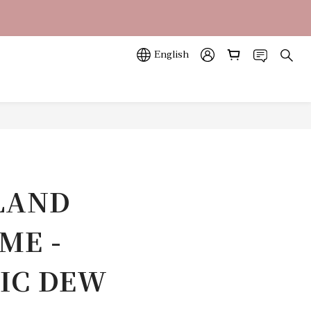
立即訂購
立即訂購
山色系列任一款🎁
English
立即訂購
LAND
ME -
IC DEW