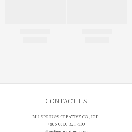
CONTACT US
MU SPRINGS CREATIVE CO., LTD.
+886 0800-321-410
dlee@yensprings.com