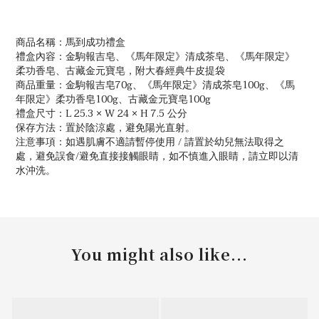
商品名稱：馬到成功禮盒
禮盒內容：金駒報吉皂、《馬年限定》清成茶皂、《馬年限定》
柔功香皂、古藏金元寶皂，附大春經典牛皮提袋
商品重量：金駒報吉皂70g、《馬年限定》清成茶皂100g、《馬
年限定》柔功香皂100g、古藏金元寶皂100g
禮盒尺寸：L 25.3 × W 24 × H 7.5 公分
保存方法：置於陰涼處，避免陽光直射。
注意事項：如遇肌膚不適請暫停使用 / 請置於幼兒無法取得之
處，避免誤食/避免直接接觸眼睛，如不慎進入眼睛，請立即以清
水沖洗。
You might also like...