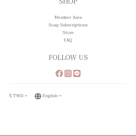
SHOP
Member Area
Soap Subscriptions
Store
FAQ
FOLLOW US
$
TWD
English
Powered by SHOPLINE