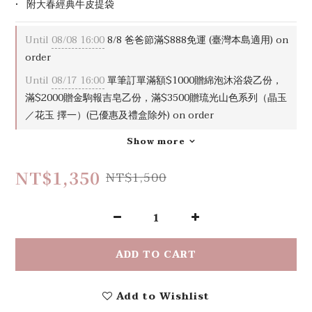
•   附大春經典牛皮提袋
Until
08/08 16:00
8/8 爸爸節滿$888免運 (臺灣本島適用) on
order
Until
08/17 16:00
單筆訂單滿額$1000贈綿泡沐浴袋乙份，
滿$2000贈金駒報吉皂乙份，滿$3500贈琉光山色系列（晶玉
／花玉 擇一）(已優惠及禮盒除外) on order
Show more
NT$1,350
NT$1,500
ADD TO CART
Add to Wishlist