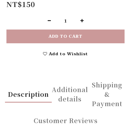
NT$150
ADD TO CART
Add to Wishlist
Shipping
Additional
Description
&
details
Payment
Customer Reviews