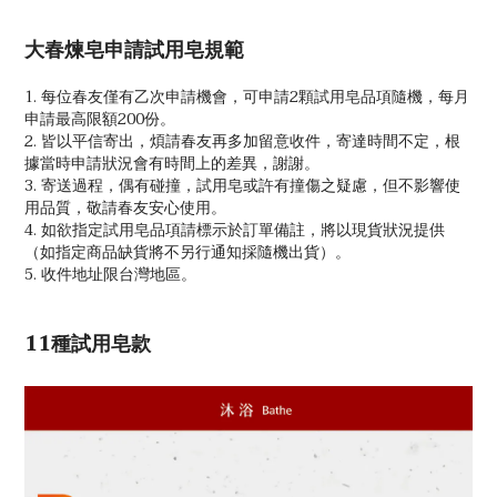
大春煉皂申請試用皂規範
1. 每位春友僅有乙次申請機會，可申請2顆試用皂品項隨機，每月
申請最高限額200份。
2. 皆以平信寄出，煩請春友再多加留意收件，寄達時間不定，根
據當時申請狀況會有時間上的差異，謝謝。
3. 寄送過程，偶有碰撞，試用皂或許有撞傷之疑慮，但不影響使
用品質，敬請春友安心使用。
4. 如欲指定試用皂品項請標示於訂單備註，將以現貨狀況提供
（如指定商品缺貨將不另行通知採隨機出貨）。
5. 收件地址限台灣地區。
11種試用皂款