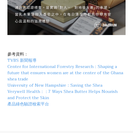
參考資料：
TVBS 新聞報導
Center for International Forestry Research：Shaping a
future that ensures women are at the center of the Ghana
shea trade
University of New Hampshire：Saving the Shea
Verywell Health：：7 Ways Shea Butter Helps Nourish
and Protect the Skin
產品綠色驗證檢索平台