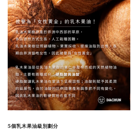
5個乳木果油級別劃分