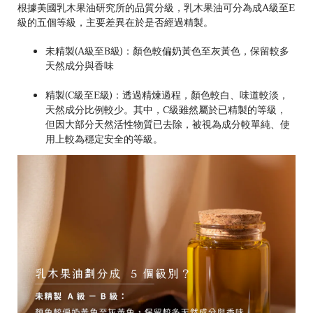
根據美國乳木果油研究所的品質分級，乳木果油可分為成A級至E
級的五個等級，主要差異在於是否經過精製。
未精製(A級至B級)：顏色較偏奶黃色至灰黃色，保留較多
天然成分與香味
精製(C級至E級)：透過精煉過程，顏色較白、味道較淡，
天然成分比例較少。其中，C級雖然屬於已精製的等級，
但因大部分天然活性物質已去除，被視為成分較單純、使
用上較為穩定安全的等級。