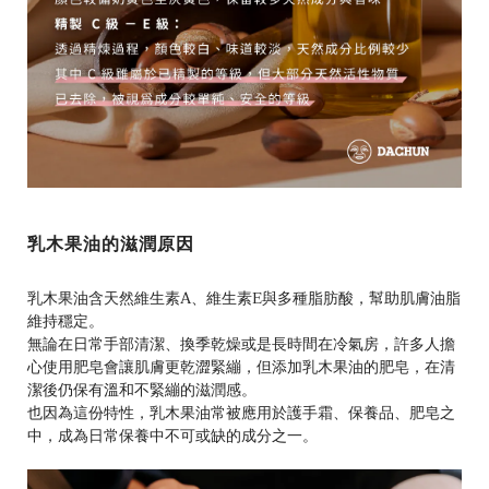
乳木果油的滋潤原因
乳木果油含天然維生素A、維生素E與多種脂肪酸，幫助肌膚油脂
維持穩定。
無論在日常手部清潔、換季乾燥或是長時間在冷氣房，許多人擔
心使用肥皂會讓肌膚更乾澀緊繃，但添加乳木果油的肥皂，在清
潔後仍保有溫和不緊繃的滋潤感。
也因為這份特性，乳木果油常被應用於護手霜、保養品、肥皂之
中，成為日常保養中不可或缺的成分之一。