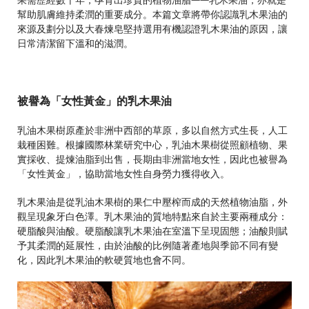
果需歷經數十年，孕育出珍貴的植物油脂——乳木果油，亦就是
幫助肌膚維持柔潤的重要成分。本篇文章將帶你認識乳木果油的
來源及劃分以及大春煉皂堅持選用有機認證乳木果油的原因，讓
日常清潔留下溫和的滋潤。
被譽為「女性黃金」的乳木果油
乳油木果樹原產於非洲中西部的草原，多以自然方式生長，人工
栽種困難。根據國際林業研究中心，乳油木果樹從照顧植物、果
實採收、提煉油脂到出售，長期由非洲當地女性，因此也被譽為
「女性黃金」，協助當地女性自身勞力獲得收入。
乳木果油是從乳油木果樹的果仁中壓榨而成的天然植物油脂，外
觀呈現象牙白色澤。乳木果油的質地特點來自於主要兩種成分：
硬脂酸與油酸。硬脂酸讓乳木果油在室溫下呈現固態；油酸則賦
予其柔潤的延展性，由於油酸的比例隨著產地與季節不同有變
化，因此乳木果油的軟硬質地也會不同。