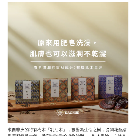
來自非洲的特有樹木「乳油木」，被譽為生命之樹，從開花至結