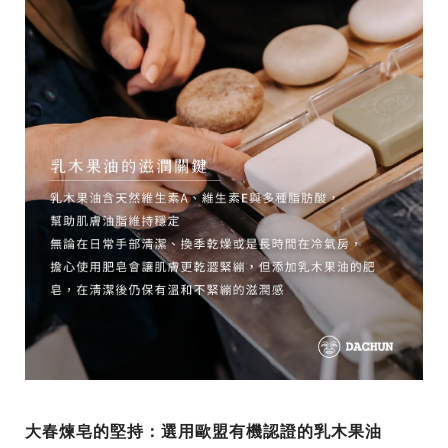
大春煉皂的堅持：選用歐盟有機認證的乳木果油