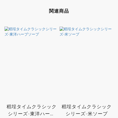
関連商品
稻埕タイムクラシック
稻埕タイムクラシック
シリーズ-東洋ハーブ
シリーズ-米ソープ