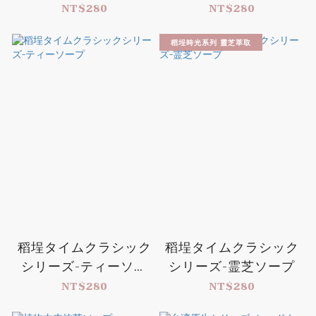
ソープ
NT$280
NT$280
稻埕時光系列 靈芝萃取
稻埕タイムクラシック
稻埕タイムクラシック
シリーズ-ティーソー
シリーズ-霊芝ソープ
プ
NT$280
NT$280