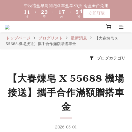
2
2
2
2
3
3
4
4
2
2
8
8
6
6
4
4
中秋禮盒早鳥開跑🥮單盒享85折 兩盒全台免運
中秋禮盒早鳥開跑🥮單盒享85折 兩盒全台免運
1
1
1
1
:
:
2
2
3
3
:
:
1
1
7
7
:
:
5
5
3
3
立即訂購
立即訂購
日
日
時
時
分
分
秒
秒
0
0
0
0
1
1
2
2
0
0
6
6
4
4
2
2
9
9
9
0
0
1
1
5
5
3
3
1
1
〔限時優惠〕滿 $1,000 贈綿泡袋 ｜ 滿 $2,000 贈馬年生肖皂 ｜ 
8
8
9
8
0
0
4
4
2
2
0
0
滿 $3,500 贈琉光山色系列任一款🎁
7
7
8
9
7
9
3
3
1
1
トップページ
ブログリスト
最新消息
【大春煉皂 X
6
6
7
8
6
8
55688 機場接送】攜手合作滿額贈搭車金
2
2
0
0
5
5
6
7
5
9
7
1
1
🔊新好友免費申請體驗試用皂
4
4
5
6
4
8
6
0
0
ブログカテゴリ
3
3
4
5
3
9
7
5
2
2
3
4
2
8
6
4
中秋禮盒早鳥開跑🥮單盒享85折 兩盒全台免運
【大春煉皂 X 55688 機場
1
1
:
2
3
:
1
7
:
5
3
立即訂購
日
時
分
秒
0
0
1
2
0
6
4
2
接送】攜手合作滿額贈搭車
0
1
5
3
1
0
4
2
0
3
1
金
2
0
1
0
2026-06-01