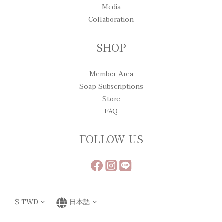
Media
Collaboration
SHOP
Member Area
Soap Subscriptions
Store
FAQ
FOLLOW US
$
TWD
日本語