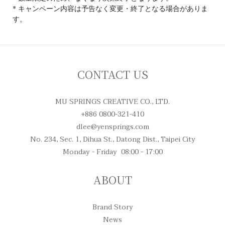
* キャンペーン内容は予告なく変更・終了となる場合がありま
す。
CONTACT US
MU SPRINGS CREATIVE CO., LTD.
+886 0800-321-410
dlee@yensprings.com
No. 234, Sec. 1, Dihua St., Datong Dist., Taipei City
Monday - Friday 08:00 - 17:00
ABOUT
Brand Story
News