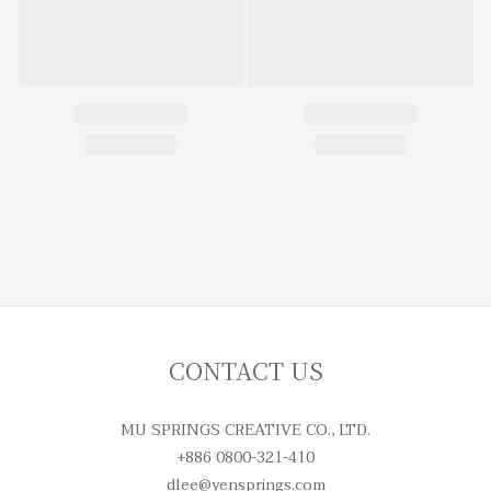
CONTACT US
MU SPRINGS CREATIVE CO., LTD.
+886 0800-321-410
dlee@yensprings.com