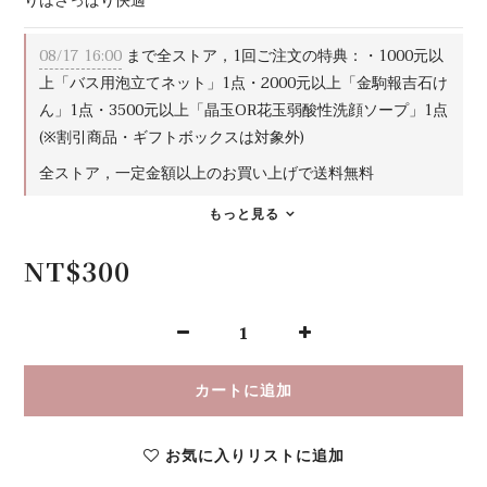
りはさっぱり快適
08/17 16:00
まで全ストア，1回ご注文の特典：・1000元以
上「バス用泡立てネット」1点・2000元以上「金駒報吉石け
ん」1点・3500元以上「晶玉OR花玉弱酸性洗顔ソープ」1点
(※割引商品・ギフトボックスは対象外)
全ストア，一定金額以上のお買い上げで送料無料
もっと見る
NT$300
カートに追加
お気に入りリストに追加