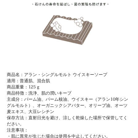
商品名：アラン・シングルモルト ウイスキーソープ
適用：普通肌、混合肌
商品重量：125 g
商品特徴：洗浄、肌の潤いキープ
主成分：パーム油、パーム核油、ウイスキー（アラン10年シン
グルモルト）、オーガニックシアバター、オリーブ油、オーツ
麦エキス、大豆レシチン
保存方法：直射日光を避け、涼しく乾燥した場所で保管してく
ださい。
注意事項：
・肌に異常が生じた場合は使用を中止してください。