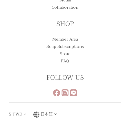
Media
Collaboration
SHOP
Member Area
Soap Subscriptions
Store
FAQ
FOLLOW US
$
TWD
日本語