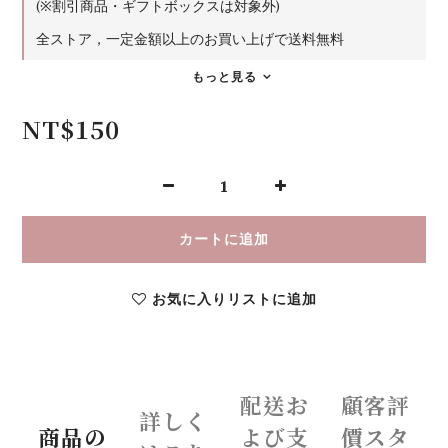
(※割引商品・ギフトボックスは対象外)
全ストア，一定金額以上のお買い上げで送料無料
もっと見る
NT$150
カートに追加
お気に入りリストに追加
配送お
顧客評
詳しく
商品の
よび支
價スタ