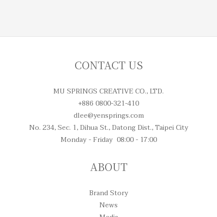
CONTACT US
MU SPRINGS CREATIVE CO., LTD.
+886 0800-321-410
dlee@yensprings.com
No. 234, Sec. 1, Dihua St., Datong Dist., Taipei City
Monday - Friday 08:00 - 17:00
ABOUT
Brand Story
News