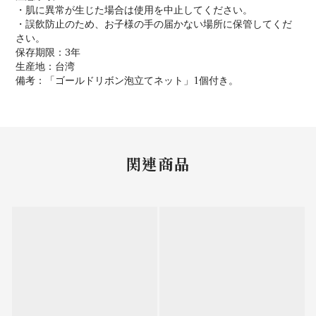
・肌に異常が生じた場合は使用を中止してください。
・誤飲防止のため、お子様の手の届かない場所に保管してくだ
さい。
保存期限：3年
生産地：台湾
備考：「ゴールドリボン泡立てネット」1個付き。
関連商品