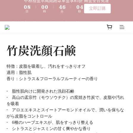
2
5
8
8
8
8
6
2
4
1
9
1
1
5
7
1
中秋禮盒早鳥開跑🥮單盒享85折 兩盒全台免運
1
4
〔限時優惠〕滿 $1,000 贈綿泡袋 ｜ 滿 $2,000 贈馬年生肖皂 ｜ 
7
7
7
7
5
1
3
0
8
:
0
0
:
4
6
:
0
立即訂購
0
3
滿 $3,500 贈琉光山色系列任一款🎁
6
6
6
6
日
時
分
秒
4
0
2
7
3
5
9
2
5
5
5
9
5
3
1
6
2
4
8
1
4
4
4
8
4
2
0
5
1
3
7
0
🔊新好友免費申請體驗試用皂
3
3
3
7
9
3
1
4
0
2
6
2
2
2
6
8
2
0
3
1
竹炭洗顔石鹸
5
1
9
1
1
5
7
1
中秋禮盒早鳥開跑🥮單盒享85折 兩盒全台免運
2
0
4
0
8
:
0
0
:
4
6
:
0
1
立即訂購
3
日
時
分
秒
7
3
5
0
2
特徴：皮脂を吸着し、汚れをすっきりオフ
6
2
4
1
適用：脂性肌
5
1
3
0
香り：シトラス＆フローラルフルーティーの香り
4
0
2
3
1
•　脂性肌向けに開発された洗顔石鹸
2
0
•　高山の孟宗竹（モウソウチク）の窯焼き竹炭で、皮脂や汚れ
1
を吸着
0
•　アロエエキスとスイートアーモンドオイルで、潤いを保ちな
がら皮脂をコントロール
•　6種のハーブエキスが、肌をすっきり整える
•　シトラスとジャスミンの甘く爽やかな香り