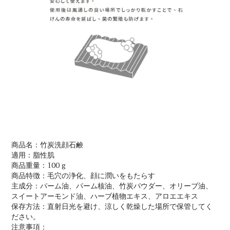
商品名：竹炭洗顔石鹸
適用：脂性肌
商品重量：100 g
商品特徴：毛穴の浄化、顔に潤いをもたらす
主成分：パーム油、パーム核油、竹炭パウダー、オリーブ油、
スイートアーモンド油、ハーブ植物エキス、アロエエキス
保存方法：直射日光を避け、涼しく乾燥した場所で保管してく
ださい。
注意事項：