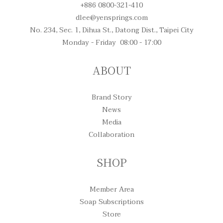
+886 0800-321-410
dlee@yensprings.com
No. 234, Sec. 1, Dihua St., Datong Dist., Taipei City
Monday - Friday 08:00 - 17:00
ABOUT
Brand Story
News
Media
Collaboration
SHOP
Member Area
Soap Subscriptions
Store