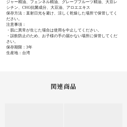
ジャー精油、フェンネル精油、グレープフルーツ精油、大豆レ
シチン、CHG抗菌成分、大豆油、アロエエキス
保存方法：直射日光を避け、涼しく乾燥した場所で保管してく
ださい。
注意事項：
・肌に異常が生じた場合は使用を中止してください。
・誤飲防止のため、お子様の手の届かない場所に保管してくだ
さい。
保存期限：3年
生産地：台湾
関連商品