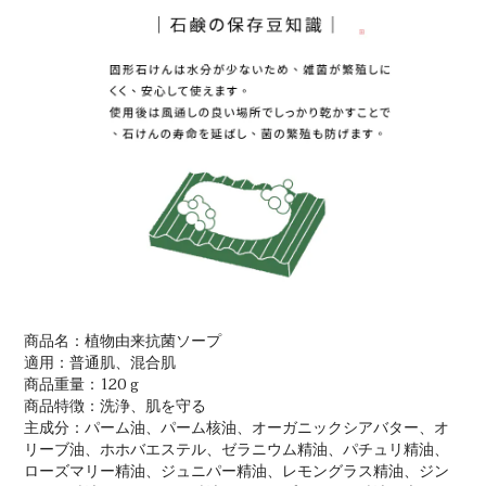
商品名：植物由来抗菌ソープ
適用：普通肌、混合肌
商品重量：120 g
商品特徴：洗浄、肌を守る
主成分：パーム油、パーム核油、オーガニックシアバター、オ
リーブ油、ホホバエステル、ゼラニウム精油、パチュリ精油、
ローズマリー精油、ジュニパー精油、レモングラス精油、ジン