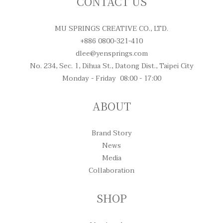
CONTACT US
MU SPRINGS CREATIVE CO., LTD.
+886 0800-321-410
dlee@yensprings.com
No. 234, Sec. 1, Dihua St., Datong Dist., Taipei City
Monday - Friday 08:00 - 17:00
ABOUT
Brand Story
News
Media
Collaboration
SHOP