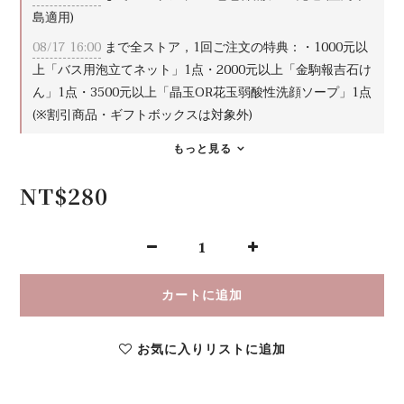
島適用)
08/17 16:00
まで全ストア，1回ご注文の特典：・1000元以
上「バス用泡立てネット」1点・2000元以上「金駒報吉石け
ん」1点・3500元以上「晶玉OR花玉弱酸性洗顔ソープ」1点
(※割引商品・ギフトボックスは対象外)
もっと見る
NT$280
カートに追加
お気に入りリストに追加