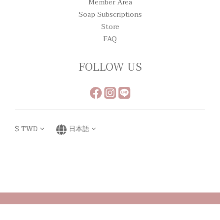
Member Area
Soap Subscriptions
Store
FAQ
FOLLOW US
$
TWD
日本語
Powered by SHOPLINE