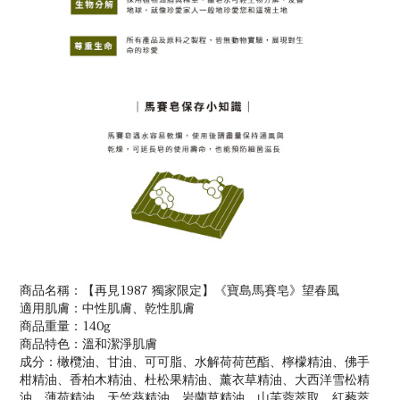
商品名稱：【再見1987 獨家限定】《寶島馬賽皂》望春風
適用肌膚：中性肌膚、乾性肌膚
商品重量：140g
商品特色：溫和潔淨肌膚
成分：橄欖油、甘油、可可脂、水解荷荷芭酯、檸檬精油、佛手
柑精油、香柏木精油、杜松果精油、薰衣草精油、大西洋雪松精
油、薄荷精油、天竺葵精油、岩蘭草精油、山芙蓉萃取、紅藜萃