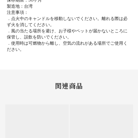
保存期限：30ヶ月
製造地：台湾
注意事項：
．点火中のキャンドルを移動しないでください。離れる際は必
ず火を消してください。
．風の当たる場所を避け、お子様やペットが届かないところに
保管し、誤飲を防いでください。
．使用時は可燃物から離し、空気の流れがある場所でご使用く
ださい。
関連商品