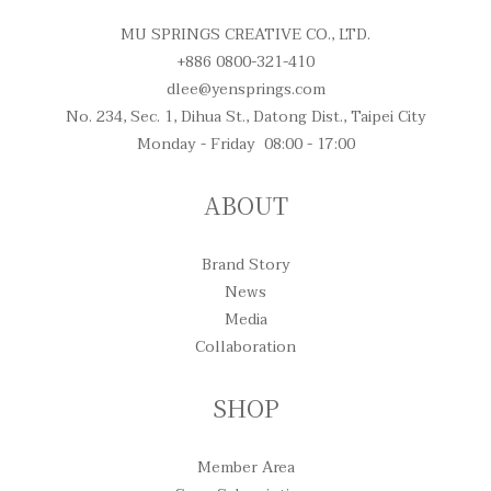
MU SPRINGS CREATIVE CO., LTD.
+886 0800-321-410
dlee@yensprings.com
No. 234, Sec. 1, Dihua St., Datong Dist., Taipei City
Monday - Friday 08:00 - 17:00
ABOUT
Brand Story
News
Media
Collaboration
SHOP
Member Area