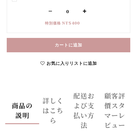
特別価格 NT$400
カートに追加
お気に入りリストに追加
配送お
顧客評
詳しく
商品の
よび支
價スタ
はこち
説明
払い方
マーレ
ら
法
ビュー