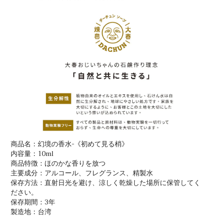
商品名：幻境の香水-《初めて見る梢》
内容量：10ml
商品特徴：ほのかな香りを放つ
主要成分：アルコール、フレグランス、精製水
保存方法：直射日光を避け、涼しく乾燥した場所に保管してく
ださい。
保存期間：3年
製造地：台湾