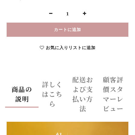
カートに追加
お気に入りリストに追加
配送お
顧客評
詳しく
商品の
よび支
價スタ
はこち
説明
払い方
マーレ
ら
法
ビュー