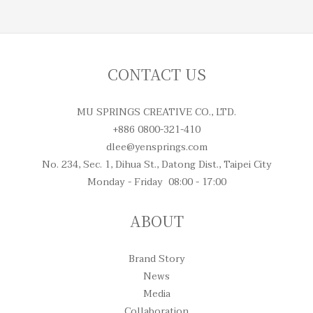
CONTACT US
MU SPRINGS CREATIVE CO., LTD.
+886 0800-321-410
dlee@yensprings.com
No. 234, Sec. 1, Dihua St., Datong Dist., Taipei City
Monday - Friday 08:00 - 17:00
ABOUT
Brand Story
News
Media
Collaboration