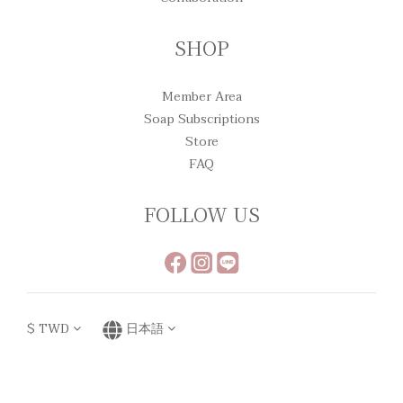
SHOP
Member Area
Soap Subscriptions
Store
FAQ
FOLLOW US
$
TWD
日本語