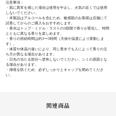
注意事項：
・肌に異常を感じた場合は使用を中止し、火気の近くでは使用
しないでください。
・本製品はアルコールを含むため、敏感肌のお客様は店舗にて
試香してからのご購入をおすすめします。
・香水はトップ・ミドル・ラストの3段階で香りが変化し、時間
とともに異なる香りを楽しめます。
・香りの持続時間は約3〜5時間（天候や温度により変動しま
す）。
・体質や体温の違いにより、同じ香水でも人によって香りの立
ち方が異なる場合があります。
・日光の当たる部分へ塗布しないでください。シミの原因とな
る場合があります。
・揮発を防ぐため、必ずしっかりとキャップを閉めてくださ
い。
関連商品