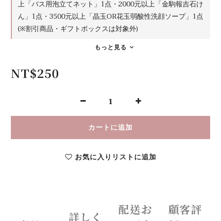
上「バス用泡立てネット」1点・2000元以上「金駒報吉石け
ん」1点・3500元以上「晶玉OR花玉弱酸性洗顔ソープ」1点
(※割引商品・ギフトボックスは対象外)
もっと見る
NT$250
カートに追加
お気に入りリストに追加
配送お
顧客評
詳しく