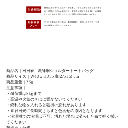
商品名｜日日春 • 漁師網ショルダートートバッグ
商品サイズ｜W40 x H31 x底(27x15) cm
商品重量｜75g
注意事項｜
・耐荷重は8kgまで
・高温や火気のそばに置かないでください
・鋭利な物を入れると破損の恐れがあります
・直射日光に長時間さらすと色あせの原因となります
・洗濯機での洗濯は不可。汚れた場合は湿らせた布で軽く拭い
てください
製造地：台湾