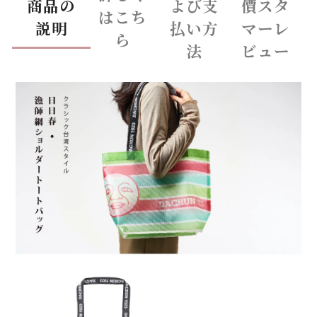
商品の
よび支
價スタ
はこち
説明
払い方
マーレ
ら
法
ビュー