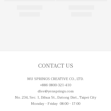
CONTACT US
MU SPRINGS CREATIVE CO., LTD.
+886 0800-321-410
dlee@yensprings.com
No. 234, Sec. 1, Dihua St., Datong Dist., Taipei City
Monday - Friday 08:00 - 17:00