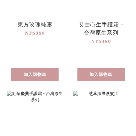
東方玫瑰純露
艾由心生手護霜 -
台灣原生系列
NT$380
NT$480
加入購物車
加入購物車