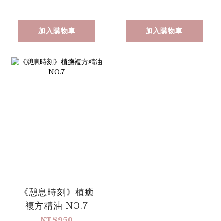
加入購物車
加入購物車
《憩息時刻》植癒
複方精油 NO.7
NT$950