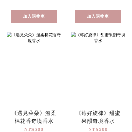
加入購物車
加入購物車
《遇見朵朵》溫柔
《莓好旋律》甜蜜
棉花香奇境香水
果韻奇境香水
NT$500
NT$500