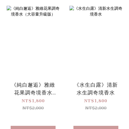
《純白邂逅》雅緻
《水生白露》清新
花果調奇境香水
水生調奇境香水
（大容量升級版）
NT$1,800
NT$1,800
NT$2,000
NT$2,000