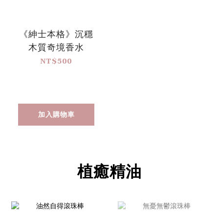
《紳士本格》沉穩
木質奇境香水
NT$500
加入購物車
植癒精油