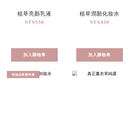
植草亮顏乳液
植草潤顏化妝水
NT$550
NT$450
加入購物車
加入購物車
惜福品限量特價