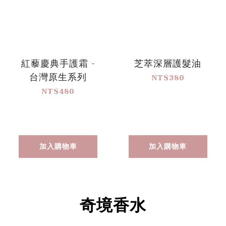
紅藜慶典手護霜 -
芝萃深層護髮油
台灣原生系列
NT$380
NT$480
加入購物車
加入購物車
奇境香水