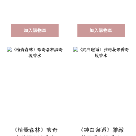
加入購物車
加入購物車
《植覺森林》馥奇
《純白邂逅》雅緻