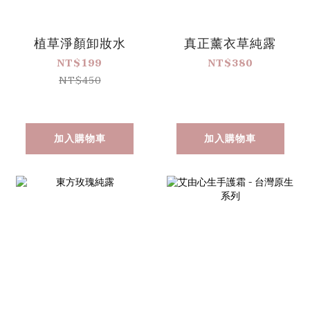
植草淨顏卸妝水
真正薰衣草純露
NT$199
NT$380
NT$450
加入購物車
加入購物車