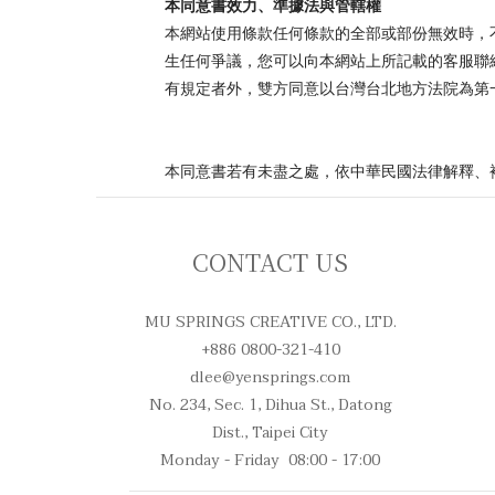
本同意書效力、準據法與管轄權
本網站使用條款任何條款的全部或部份無效時，
生任何爭議，您可以向本網站上所記載的客服聯
有規定者外，雙方同意以台灣台北地方法院為第
本同意書若有未盡之處，依中華民國法律解釋、
CONTACT US
MU SPRINGS CREATIVE CO., LTD.
+886 0800-321-410
dlee@yensprings.com
No. 234, Sec. 1, Dihua St., Datong
Dist., Taipei City
Monday - Friday 08:00 - 17:00