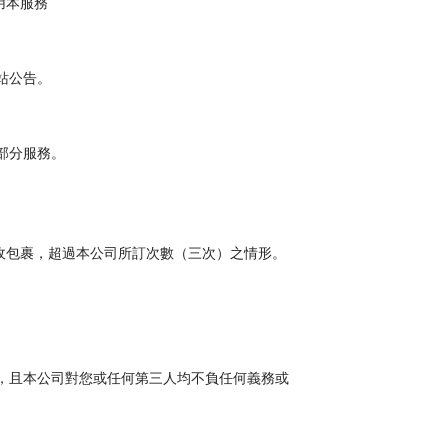
用本服務
站公告。
部分服務。
收包裹，超過本公司所訂次數（三次）之情形。
，且本公司對您或任何第三人均不負任何義務或