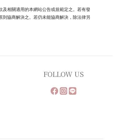
款及相關適用的本網站公告或規範定之。若有發
原則協商解決之。若仍未能協商解決，除法律另
FOLLOW US