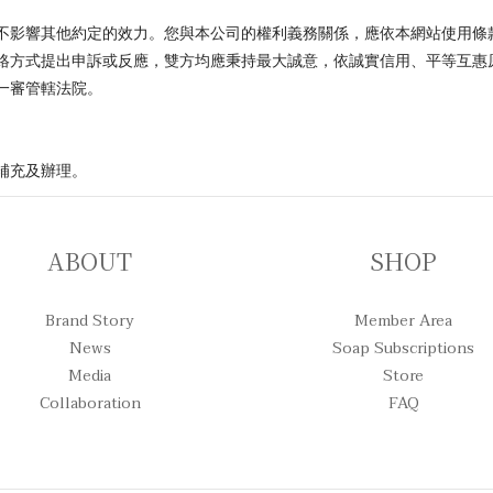
不影響其他約定的效力。您與本公司的權利義務關係，應依本網站使用條
絡方式提出申訴或反應，雙方均應秉持最大誠意，依誠實信用、平等互惠
一審管轄法院。
補充及辦理。
ABOUT
SHOP
Brand Story
Member Area
News
Soap Subscriptions
Media
Store
Collaboration
FAQ