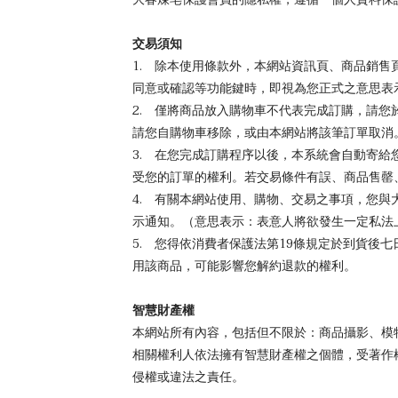
交易須知
1. 除本使用條款外，本網站資訊頁、商品銷
同意或確認等功能鍵時，即視為您正式之意思表
2. 僅將商品放入購物車不代表完成訂購，請
請您自購物車移除，或由本網站將該筆訂單取消
3. 在您完成訂購程序以後，本系統會自動寄
受您的訂單的權利。若交易條件有誤、商品售罄
4. 有關本網站使用、購物、交易之事項，您
示通知。（意思表示：表意人將欲發生一定私法
5. 您得依消費者保護法第19條規定於到貨
用該商品，可能影響您解約退款的權利。
智慧財產權
本網站所有內容，包括但不限於：商品攝影、模
相關權利人依法擁有智慧財產權之個體，受著作
侵權或違法之責任。