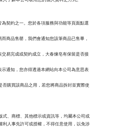
皆為契約之一。您於各項服務與功能等頁面點選
易而商品售罄，我們會通知您該筆商品已售畢，
表交易完成或契約成立，大春煉皂有保留是否接
表示通知，您亦得透過本網站向本公司為意思表
慮是否購買該商品之用，若您將商品拆封並實際使
版式、商標、其他標示或資訊等，均屬本公司或
權利人事先許可或授權，不得任意使用，以免涉