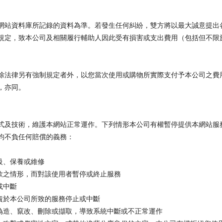
網站資料庫所記錄的資料為準。若發生任何糾紛，雙方將以最大誠意提出
規定，致本公司及相關履行輔助人因此受有損害或支出費用（包括但不限
除法律另有強制規定者外，以您當次使用或購物所實際支付予本公司之費
，亦同。
式及技術，維護本網站正常運作。下列情形本公司有權暫停提供本網站服
均不負任何賠償的義務：
級、保養或維修
款之情形，而對該使用者暫停或終止服務
或中斷
責於本公司所致的服務停止或中斷
遭偽造、竄改、刪除或擷取，導致系統中斷或不正常運作