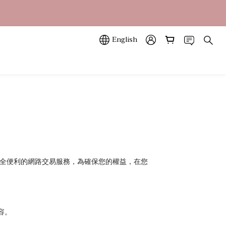
立即訂購
立即訂購
English
您提供安全便利的網路交易服務，為確保您的權益，在您
容。