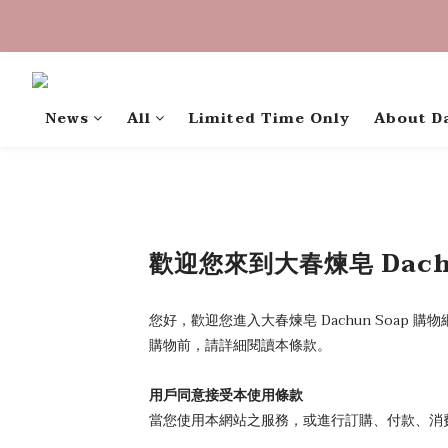
中秋禮盒早
中秋禮盒早
News
All
Limited Time Only
About D
歡迎您來到大春煉皂 Dachu
您好，歡迎您進入大春煉皂 Dachun Soap 
購物前，請詳細閱讀本條款。
用戶同意接受本使用條款
當您使用本網站之服務，或進行訂購、付款、消