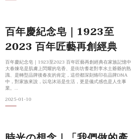
是，每當街訪鄰居談起迪化街盛況，聽聞當代做生意的精神與
風俗，大稻埕的誠信、友善與惜情，造就此地獨特商業風格，
現在的大春煉皂
百年慶紀念皂｜1923至
2023 百年匠藝再創經典
百年慶紀念皂｜1923至2023 百年匠藝再創經典在家族記憶中
大春煉皂是肌膚上閃耀的皂香、是街坊耆老對李水土爺爺的熟
識、是轉型品牌後春友的肯定，這些都深刻烙印在品牌DNA
中，對家族來說，以皂沐浴是生活，更是儀式感也是人生事
業。
大正十二年（西元1923年），「臺灣石鹼合資會社」因時代發
2025-01-10
展應運而生，爾後李水土爺爺承接日人肥皂工藝矢志以恆經營
著，時至今日，團隊不忘百年初衷並懷抱感謝之意，以「水
土」之名創作，尋覓蘊藏在大自然中的千姿百態研發而製，結
合「水生」滋養天地的淨嫩盎然與「土植」孕育百物的植養呵
時光の想念｜「我們做的產