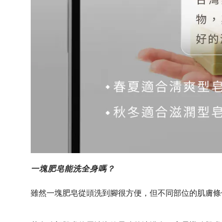
一塊肥皂能洗全身嗎？
雖然一塊肥皂從頭洗到腳很方便，但不同部位的肌膚條