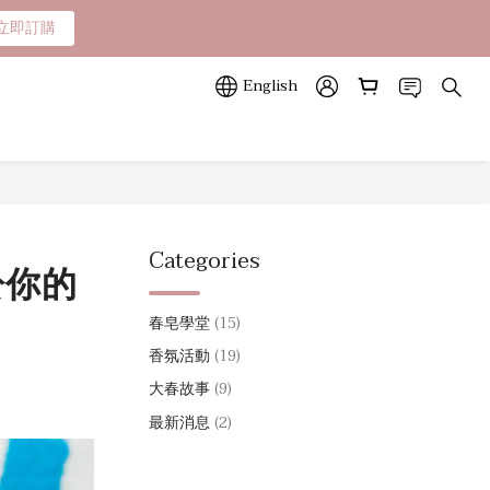
立即訂購
立即訂購
山色系列任一款🎁
English
立即訂購
Categories
於你的
春皂學堂
(15)
香氛活動
(19)
大春故事
(9)
最新消息
(2)