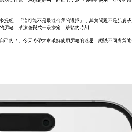
聽朋友推薦「這顆超好用」的肥皂，滿心期待地使用，洗後卻感
來提醒：「這可能不是最適合我的選擇」，其實問題不是肌膚或
的肥皂，清潔會變成一段療癒、放鬆的時刻。
自己的？」今天將帶大家破解使用肥皂的迷思，認識不同膚質適