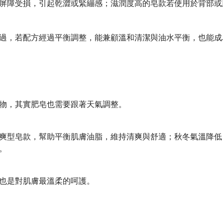
屏障受損，引起乾澀或緊繃感；滋潤度高的皂款若使用於背部或
過，若配方經過平衡調整，能兼顧溫和清潔與油水平衡，也能成
物，其實肥皂也需要跟著天氣調整。
爽型皂款，幫助平衡肌膚油脂，維持清爽與舒適；秋冬氣溫降低
。
也是對肌膚最溫柔的呵護。