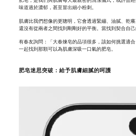
肥皂，是我們與肌膚每天最親密的清潔儀式，或許曾經
味道過於濃郁，甚至冒出細小粉刺。
肌膚比我們想像的更聰明，它會透過緊繃、油膩、乾癢
還沒有從兩者之間找到剛剛好的平衡。當找到契合自己
有春友詢問：「大春煉皂的品項很多，該如何挑選適合
一起找到那顆可以為肌膚深吸一口氣的肥皂。
肥皂迷思突破：給予肌膚細膩的呵護