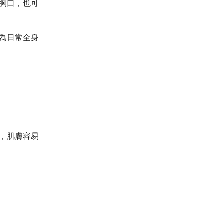
胸口，也可
為日常全身
，肌膚容易