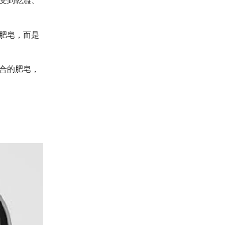
受到乾澀、
肥皂，而是
合的肥皂，