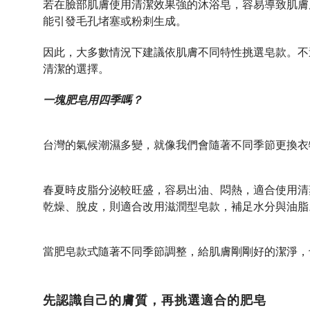
若在臉部肌膚使用清潔效果強的沐浴皂，容易導致肌膚
能引發毛孔堵塞或粉刺生成。
因此，大多數情況下建議依肌膚不同特性挑選皂款。不
清潔的選擇。
一塊肥皂用四季嗎？
台灣的氣候潮濕多變，就像我們會隨著不同季節更換衣
春夏時皮脂分泌較旺盛，容易出油、悶熱，適合使用清
乾燥、脫皮，則適合改用滋潤型皂款，補足水分與油脂
當肥皂款式隨著不同季節調整，給肌膚剛剛好的潔淨，
先認識自己的膚質，再挑選適合的肥皂