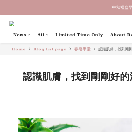
中秋禮盒早
中秋禮盒早
〔限時優惠〕滿 
News
All
Limited Time Only
About D
Home
Blog list page
春皂學堂
認識肌膚，找到剛
中秋禮盒早
認識肌膚，找到剛剛好的