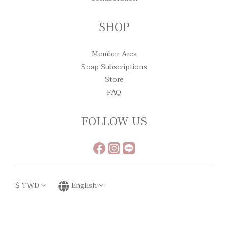
SHOP
Member Area
Soap Subscriptions
Store
FAQ
FOLLOW US
$
TWD
English