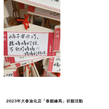
2023年大春迪化店「春願繪馬」祈願活動