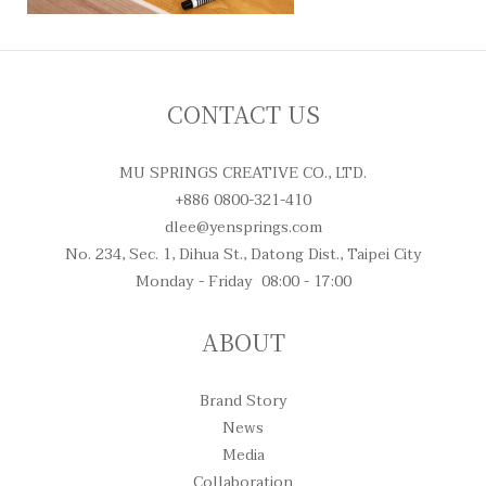
CONTACT US
MU SPRINGS CREATIVE CO., LTD.
+886 0800-321-410
dlee@yensprings.com
No. 234, Sec. 1, Dihua St., Datong Dist., Taipei City
Monday - Friday 08:00 - 17:00
ABOUT
Brand Story
News
Media
Collaboration