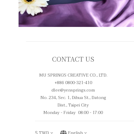
CONTACT US
MU SPRINGS CREATIVE CO., LTD.
+886 0800-321-410
dlee@yensprings.com
No. 234, Sec. 1, Dihua St., Datong
Dist., Taipei City
Monday - Friday 08:00 - 17:00
$
TWD
English