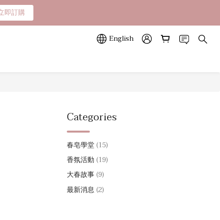
立即訂購
立即訂購
山色系列任一款🎁
English
立即訂購
Categories
春皂學堂
(15)
香氛活動
(19)
大春故事
(9)
最新消息
(2)