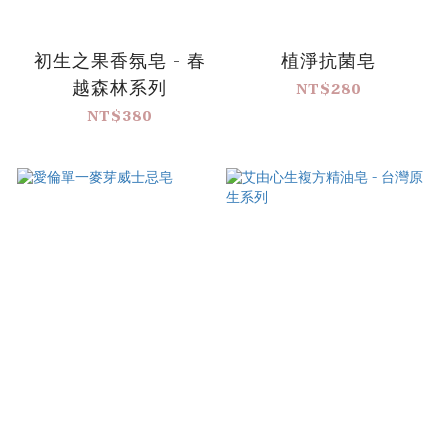
初生之果香氛皂 - 春
植淨抗菌皂
越森林系列
NT$280
NT$380