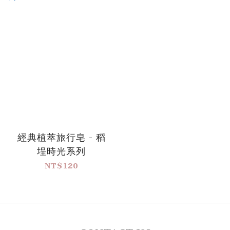
經典植萃旅行皂 - 稻
埕時光系列
NT$120