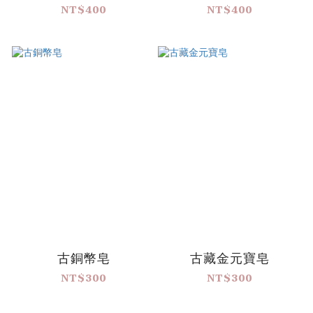
NT$400
NT$400
古銅幣皂
古藏金元寶皂
NT$300
NT$300