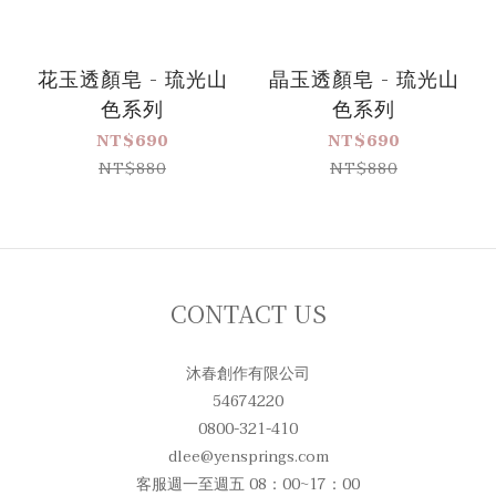
花玉透顏皂 - 琉光山
晶玉透顏皂 - 琉光山
色系列
色系列
NT$690
NT$690
NT$880
NT$880
CONTACT US
沐春創作有限公司
54674220
0800-321-410
dlee@yensprings.com
客服週一至週五 08：00~17：00