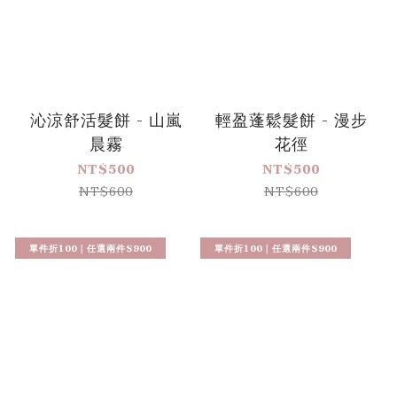
沁涼舒活髮餅 - 山嵐
輕盈蓬鬆髮餅 - 漫步
晨霧
花徑
NT$500
NT$500
NT$600
NT$600
單件折100｜任選兩件$900
單件折100｜任選兩件$900