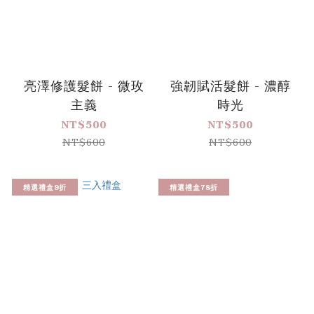
亮澤修護髮餅 - 微玫
強韌賦活髮餅 - 濃醇
主義
時光
NT$500
NT$500
NT$600
NT$600
精選禮盒9折
精選禮盒78折