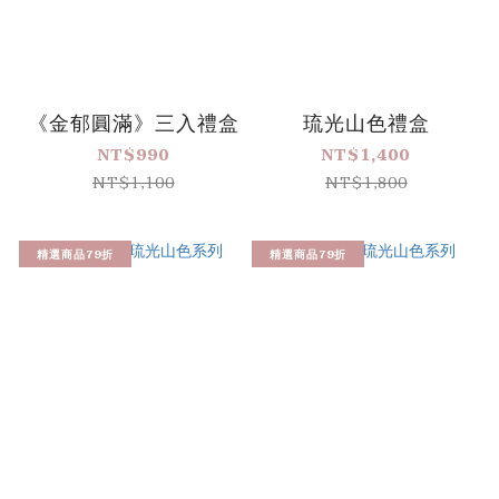
《金郁圓滿》三入禮盒
琉光山色禮盒
NT$990
NT$1,400
NT$1,100
NT$1,800
精選商品79折
精選商品79折