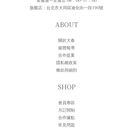
客服週一至週五 08：00~17：00
旗艦店：台北市大同區迪化街一段190號
ABOUT
關於大春
媒體報導
合作提案
隱私權政策
條款與細則
SHOP
會員專區
月訂閱制
合作據點
常見問題