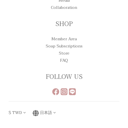
Media
Collaboration
SHOP
Member Area
Soap Subscriptions
Store
FAQ
FOLLOW US
$
TWD
日本語