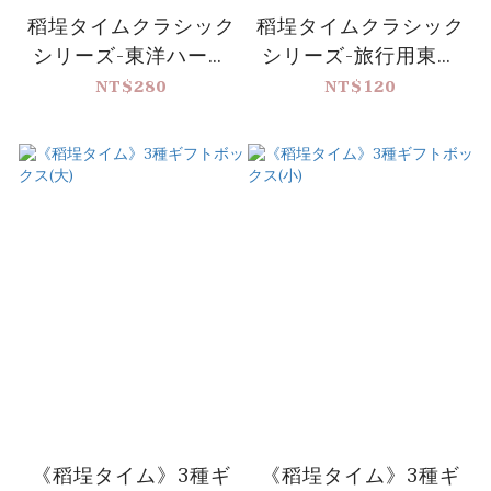
稻埕タイムクラシック
稻埕タイムクラシック
シリーズ-東洋ハーブ
シリーズ-旅行用東洋
ソープ
ハーブソープ
NT$280
NT$120
《稻埕タイム》3種ギ
《稻埕タイム》3種ギ