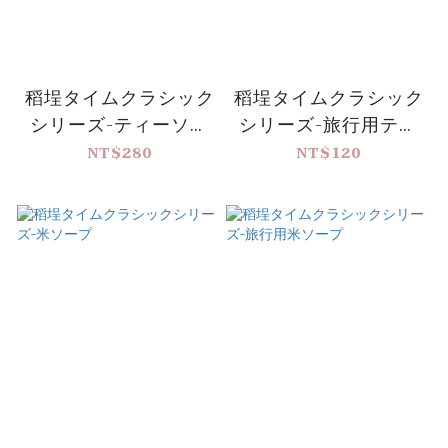
稻埕タイムクラシック
稻埕タイムクラシック
シリーズ-ティーソー
シリーズ-旅行用ティ
プ
ーソープ
NT$280
NT$120