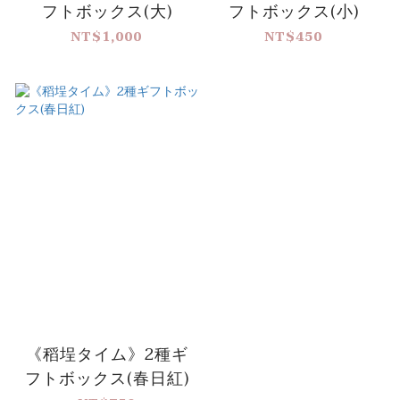
フトボックス(大)
フトボックス(小)
NT$1,000
NT$450
《稻埕タイム》2種ギ
フトボックス(春日紅)