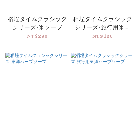
稻埕タイムクラシック
稻埕タイムクラシック
シリーズ-米ソープ
シリーズ-旅行用米ソ
ープ
NT$280
NT$120