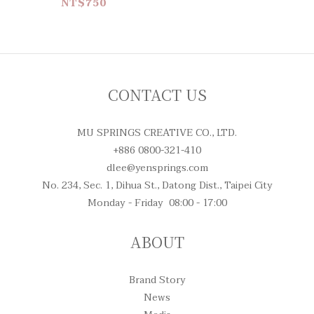
NT$750
CONTACT US
MU SPRINGS CREATIVE CO., LTD.
+886 0800-321-410
dlee@yensprings.com
No. 234, Sec. 1, Dihua St., Datong Dist., Taipei City
Monday - Friday 08:00 - 17:00
ABOUT
Brand Story
News