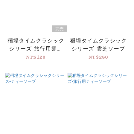
完売
稻埕タイムクラシック
稻埕タイムクラシック
シリーズ-旅行用霊芝
シリーズ-霊芝ソープ
ソープ
NT$120
NT$280