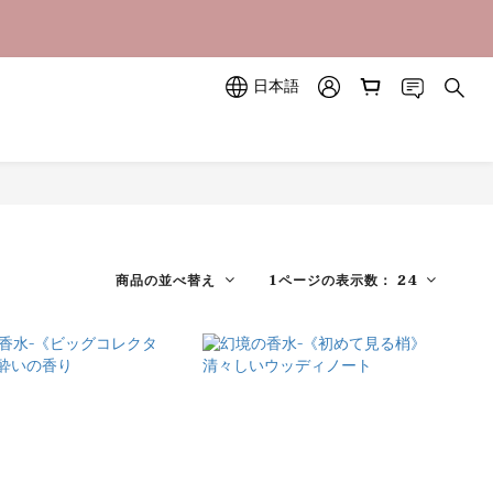
立即訂購
立即訂購
日本語
商品の並べ替え
1ページの表示数： 24