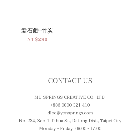
髪石鹸-竹炭
NT$280
CONTACT US
MU SPRINGS CREATIVE CO., LTD.
+886 0800-321-410
dlee@yensprings.com
No. 234, Sec. 1, Dihua St., Datong Dist., Taipei City
Monday - Friday 08:00 - 17:00